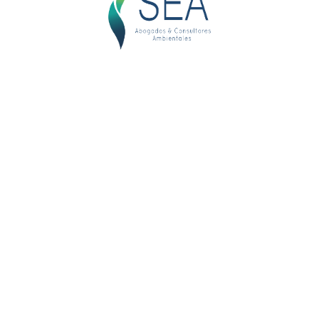
[profilepress-password-reset id=”1″]
2024. SEA © Todos los derechos reservados. Sitio web
desarrollado por GROWER SA.